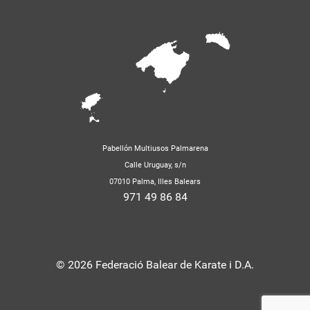
Pabellón Multiusos Palmarena
Calle Uruguay, s/n
07010 Palma, Illes Balears
971 49 86 84
© 2026 Federació Balear de Karate i D.A.