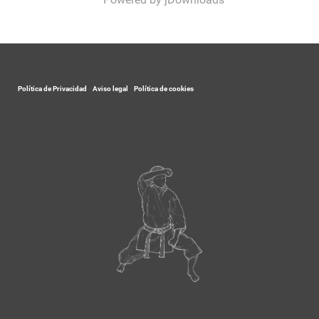
Política de Privacidad
-
Aviso legal
-
Política de cookies