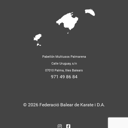
Pabellón Multiusos Palmarena
Calle Uruguay, s/n
07010 Palma, Illes Balears
971 49 86 84
© 2026 Federació Balear de Karate i D.A.