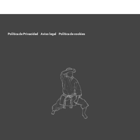
Política de Privacidad
-
Aviso legal
-
Política de cookies