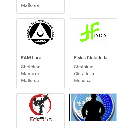
Mallorca
EAM Lara
Físics Ciutadella
Shotokan
Shotokan
Manacor
Ciutadella
Mallorca
Menorca