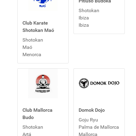
Pitiuso Budoka
Shotokan
Ibiza
Club Karate
Ibiza
Shotokan Maó
Shotokan
Maó
Menorca
Club Mallorca
Domok Dojo
Budo
Goju Ryu
Shotokan
Palma de Mallorca
Artá
Mallorca