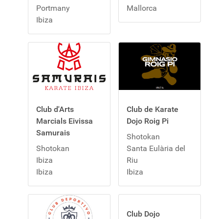
Portmany
Mallorca
Ibiza
Club d'Arts
Club de Karate
Marcials Eivissa
Dojo Roig Pi
Samurais
Shotokan
Shotokan
Santa Eulària del
Ibiza
Riu
Ibiza
Ibiza
Club Dojo