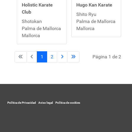
Holistic Karate
Hugo Kan Karate
Club
Shito Ryu
Shotokan
Palma de Mallorca
Palma de Mallorca
Mallorca
Mallorca
1
2
Página 1 de 2
Política de Privacidad
-
Aviso legal
-
Política de cookies