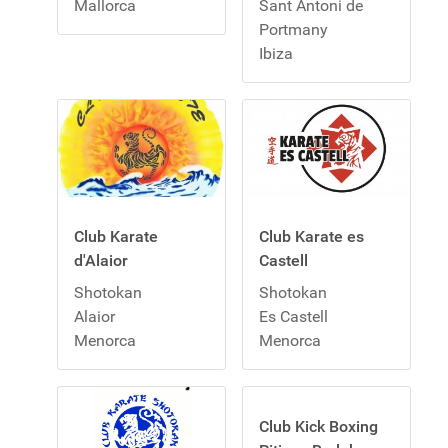
Mallorca
Sant Antoni de
Portmany
Ibiza
Club Karate
Club Karate es
d'Alaior
Castell
Shotokan
Shotokan
Alaior
Es Castell
Menorca
Menorca
Club Kick Boxing