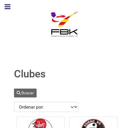
Clubes
Buscar
Ordenar tabla por: