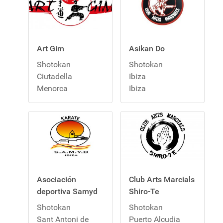
Art Gim
Asikan Do
Shotokan
Shotokan
Ciutadella
Ibiza
Menorca
Ibiza
Asociación
Club Arts Marcials
deportiva Samyd
Shiro-Te
Shotokan
Shotokan
Sant Antoni de
Puerto Alcudia