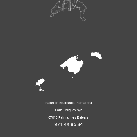
Pabellón Multiusos Palmarena
Calle Uruguay, s/n
07010 Palma, Illes Balears
971 49 86 84