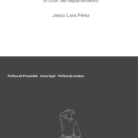
El Dtor. del departamento
Jesús Lara Pérez
Política de Privacidad
-
Aviso legal
-
Política de cookies