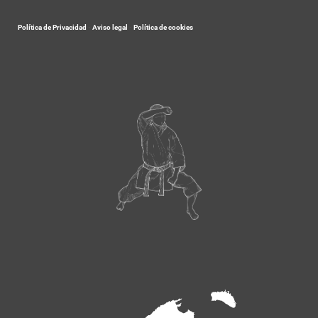
Política de Privacidad
-
Aviso legal
-
Política de cookies