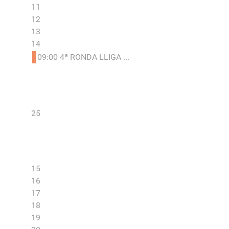
11
12
13
14
09:00 4ª RONDA LLIGA ...
25
15
16
17
18
19