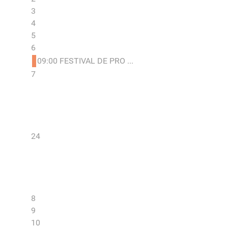
3
4
5
6
09:00 FESTIVAL DE PRO ...
7
24
8
9
10