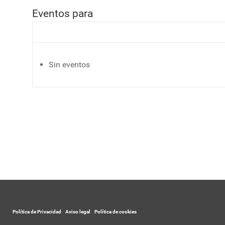
Eventos para
Sin eventos
Política de Privacidad
-
Aviso legal
-
Política de cookies