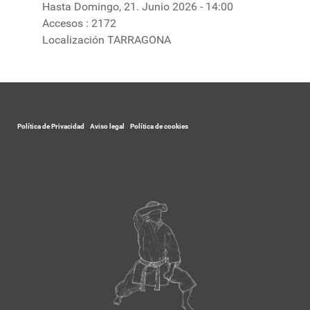
Hasta Domingo, 21. Junio 2026 - 14:00
Accesos
: 2172
Localización
TARRAGONA
Política de Privacidad
-
Aviso legal
-
Política de cookies