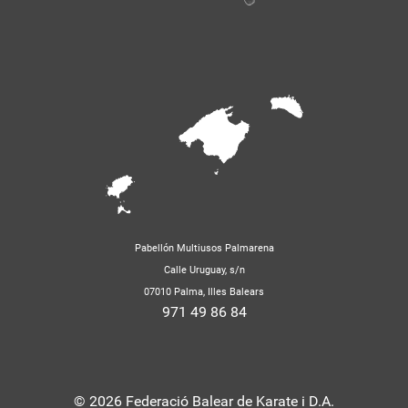
Pabellón Multiusos Palmarena
Calle Uruguay, s/n
07010 Palma, Illes Balears
971 49 86 84
© 2026 Federació Balear de Karate i D.A.