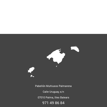
Pabellón Multiusos Palmarena
Calle Uruguay, s/n
07010 Palma, Illes Balears
971 49 86 84